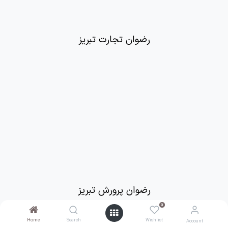
رضوان تجارت تبریز
رضوان پرورش تبریز
0
0
Home
Home
Search
Search
Wishlist
Wishlist
Account
Account