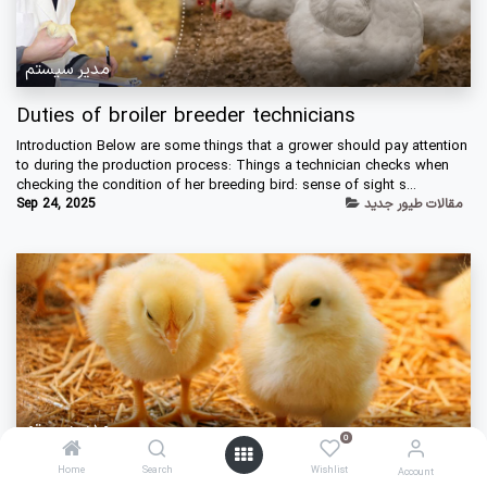
مدیر سیستم
Duties of broiler breeder technicians
Introduction​ Below are some things that a grower should pay attention
to during the production process:​ Things a technician checks when
checking the condition of her breeding bird:​ sense of sight s...
مقالات طیور جدید
Sep 24, 2025
مدیر سیستم
0
0
مدیریت بستر و دلایل ایجاد بستر خیس در پرورش
Home
Home
Search
Search
Wishlist
Wishlist
Account
Account