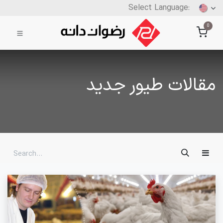
0
مقالات طیور جدید