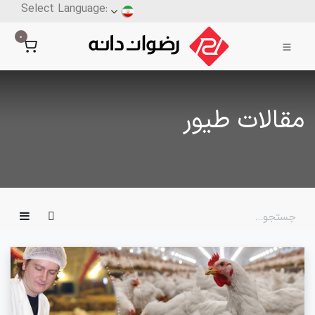
0
مقالات طیور