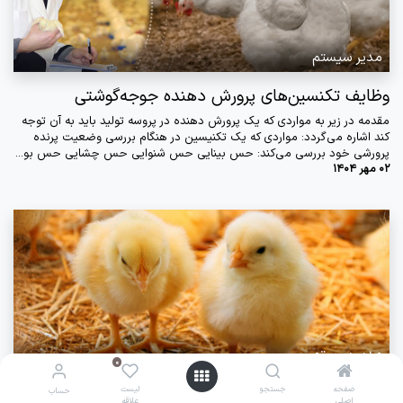
مدیر سیستم
وظایف تکنسین‌های پرورش دهنده جوجه‌گوشتی
مقدمه در زیر به مواردی که یک پرورش دهنده در پروسه تولید باید به آن توجه
کند اشاره ‌می‌گردد: مواردی که یک تکنیسین در هنگام بررسی وضعیت پرنده
پرورشی خود بررسی ‌می‌کند: حس بینایی حس شنوایی حس چشایی حس بو...
02 مهر 1404
مدیر سیستم
0
0
مدیریت بستر و دلایل ایجاد بستر خیس در پرورش
صفحه
صفحه
جستجو
جستجو
لیست
لیست
حساب
حساب
اصلی
اصلی
علاقه
علاقه