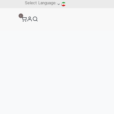
آنلاین
0
فرم ثبت سفارش
بار
فرم‌ها
تماس با ما