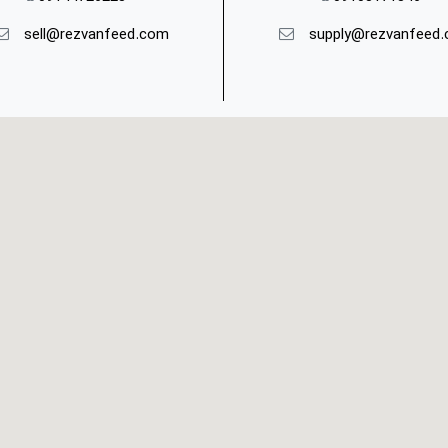
sell
@rezvanfeed.com
​
supply@rezvanfeed