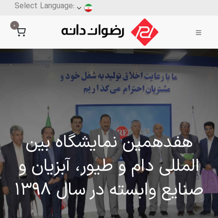
0
هفدهمین نمایشگاه بین
المللی دام و طیور، آبزیان و
صنایع وابسته در سال 1398