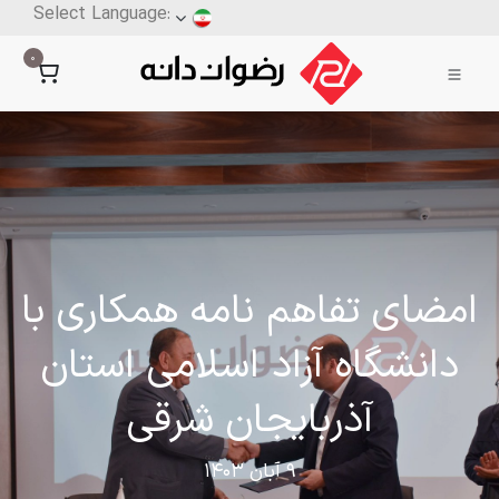
0
امضای تفاهم نامه همکاری با
دانشگاه آزاد اسلامی استان
آذربایجان شرقی
9 آبان 1403