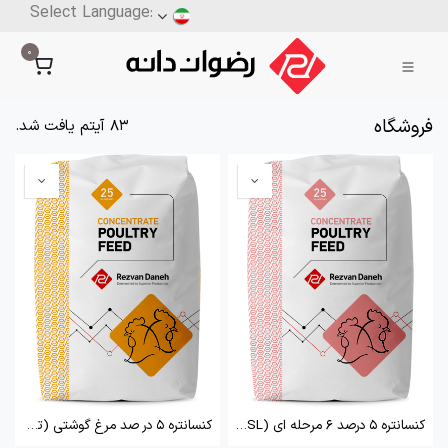
0
فروشگاه
83 آیتم یافت شد.
کنسانتره 5 درصد 6 مرحله ای (LSL)
کنسانتره 5 در صد مرغ گوشتی (تک مرحله ای)