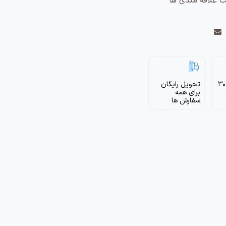
ت علاقه مندی ها
برگشت ظرف 30
تحویل رایگان
برای همه
سفارش ها