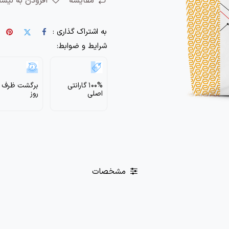
مقایسه
افزودن به لیس
به اشتراک گذاری :
شرایط و ضوابط:
100% گارانتی
اصلی
روز
مشخصات