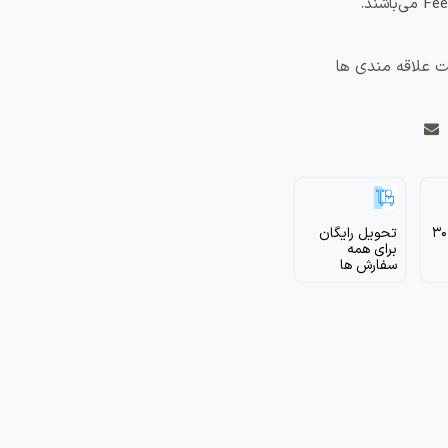
ت علاقه مندی ها
برگشت ظرف 30
تحویل رایگان
برای همه
سفارش ها