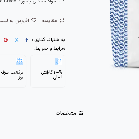
کلیه مواد معدنی بصورت Feed Grade می‌باشند.
مقایسه
افزودن به لیس
به اشتراک گذاری :
شرایط و ضوابط:
100% گارانتی
اصلی
روز
مشخصات