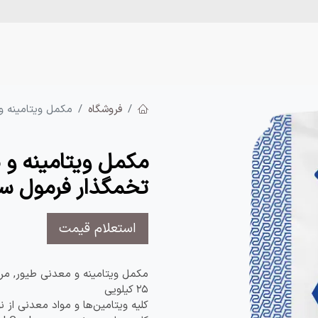
تجارت تبریز
رضوان دانه
محصولات
آموزش
اخ
فروشگاه
مکمل ویتامینه 
مکمل ویتامینه و
تخمگذار فرمول سا
استعلام قیمت
مکمل ویتامینه و معدنی طیور, مر
۲۵ کیلویی
کلیه ویتامین‌ها و مواد معدنی از ن