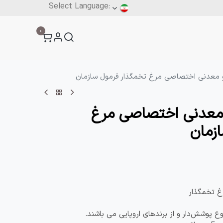
آنلاین
0
فرم ثبت سفارش
بار
فرم‌ها
تماس با ما
و معدنی اختصاصی مرغ تخمگذار فرمول سازمان
 معدنی اختصاصی مرغ
زمان
غ تخمگذار
وع پوشش‌دار و از برندهای اروپایی می باشند.