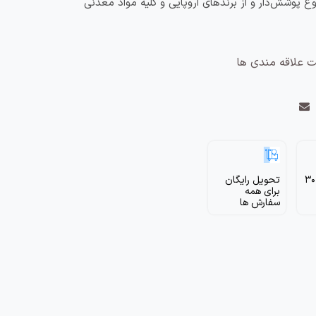
وع پوشش‌دار و از برندهای اروپایی و کلیه مواد معدنی
ت علاقه مندی ها
برگشت ظرف 30
تحویل رایگان
برای همه
سفارش ها