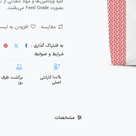
کلیه ویتامین‌ها و مواد معدنی از ن
بصورت Feed Grade می‌باشند.
مقایسه
افزودن به لیس
به اشتراک گذاری :
شرایط و ضوابط:
100% گارانتی
اصلی
روز
مشخصات